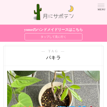
yumeのハンドメイドリースはこちら
― TAG ―
パキラ