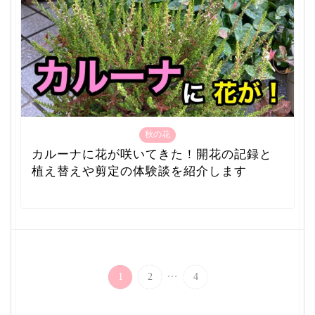
秋の花
カルーナに花が咲いてきた！開花の記録と
植え替えや剪定の体験談を紹介します
...
1
2
4