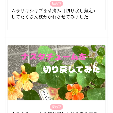
秋の花
ムラサキシキブを芽摘み（切り戻し剪定）
してたくさん枝分かれさせてみました
夏の花