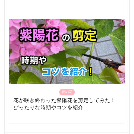
夏の花
花が咲き終わった紫陽花を剪定してみた！
ぴったりな時期やコツを紹介