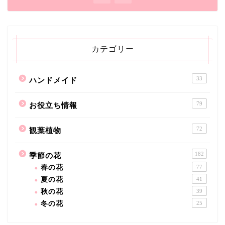
カテゴリー
33
ハンドメイド
79
お役立ち情報
72
観葉植物
182
季節の花
春の花
77
夏の花
41
秋の花
39
冬の花
25