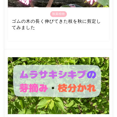
観葉植物
ゴムの木の長く伸びてきた枝を秋に剪定し
てみました