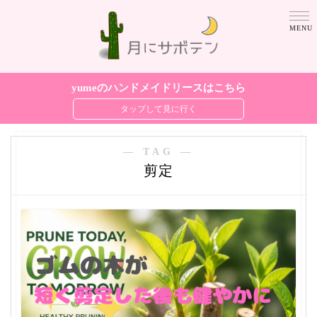
yumeのハンドメイドリースはこちら
― TAG ―
剪定