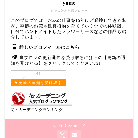
yume
お花大好き主婦ブロガー
このブログでは、お花の仕事を15年ほど経験してきた私
が、季節のお花や観賞植物を育てていく中での体験談、
自分でハンドメイドしたフラワーリースなどの作品も紹
介しています。
詳しいプロフィールはこちら
当ブログの更新通知を受け取るには下の【更新の通
知を受けとる】をクリックしてくださいね↓
44
更新の通知を受け取る
花・ガーデニングランキング
＼ Follow me ／