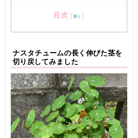
目次
[
]
開く
ナスタチュームの長く伸びた茎を
切り戻してみました