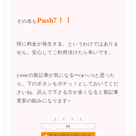
Push7！！
その名も
特に料金が発生する、というわけではありま
せん。安心してご利用頂けたら幸いです。
yumeの新記事が気になる〜(๑˃̵ᴗ˂̵)と思った
ら、下のボタンをポチッ！としておいてくだ
さいね。読んで下さる方が多くなると新記事
更新の励みになります♪
↓ ↓ ↓ ↓
44
更新の通知を受け取る