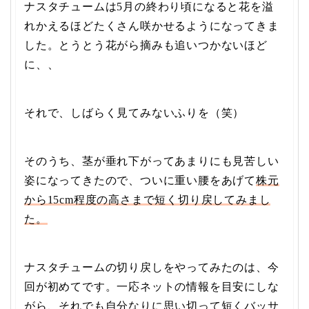
ナスタチュームは5月の終わり頃になると花を溢
れかえるほどたくさん咲かせるようになってきま
した。とうとう花がら摘みも追いつかないほど
に、、
それで、しばらく見てみないふりを（笑）
そのうち、茎が垂れ下がってあまりにも見苦しい
姿になってきたので、ついに重い腰をあげて
株元
から15cm程度の高さまで短く切り戻してみまし
た。
ナスタチュームの切り戻しをやってみたのは、今
回が初めてです。一応ネットの情報を目安にしな
がら、それでも自分なりに思い切って短くバッサ