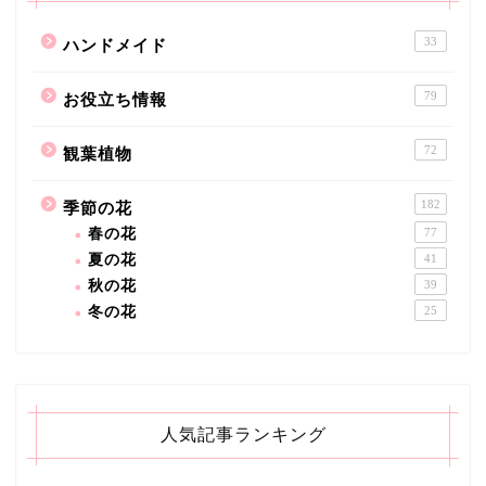
33
ハンドメイド
79
お役立ち情報
72
観葉植物
182
季節の花
春の花
77
夏の花
41
秋の花
39
冬の花
25
人気記事ランキング