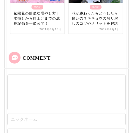
夏の花
夏の花
紫陽花の簡単な増やし方｜
花が終わったらどうしたら
水挿しから鉢上げまでの成
良いの？キキョウの切り戻
長記録を一挙公開！
しのコツやメリットを解説
2021年8月16日
2022年7月1日
COMMENT