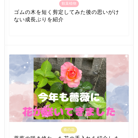
観葉植物
ゴムの木を短く剪定してみた後の思いがけ
ない成長ぶりを紹介
春の花