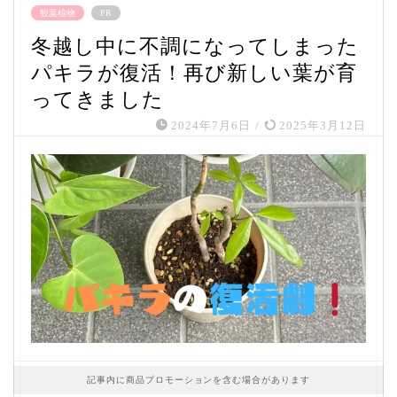
観葉植物
PR
冬越し中に不調になってしまった
パキラが復活！再び新しい葉が育
ってきました
2024年7月6日
/
2025年3月12日
記事内に商品プロモーションを含む場合があります