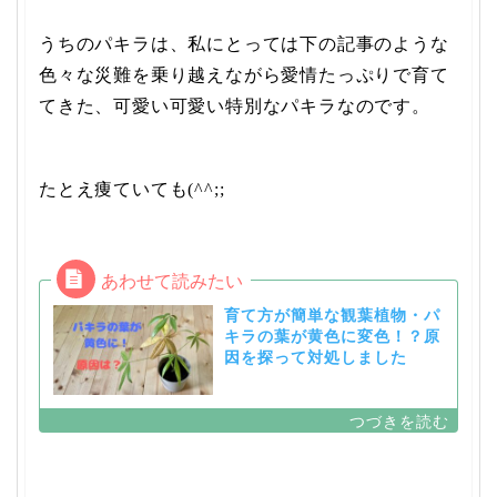
うちのパキラは、私にとっては下の記事のような
色々な災難を乗り越えながら愛情たっぷりで育て
てきた、可愛い可愛い特別なパキラなのです。
たとえ痩ていても(^^;;
育て方が簡単な観葉植物・パ
キラの葉が黄色に変色！？原
因を探って対処しました