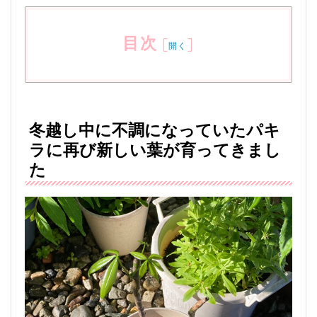
目次
[
]
開く
冬越し中に不調になっていたパキ
ラに再び新しい葉が育ってきまし
た