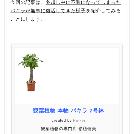
今回の記事は、
冬越し中に不調になってしまった
パキラが無事に復活してきた様子
を紹介してみる
ことにします。
観葉植物 本物 パキラ 7号鉢
created by
Rinker
観葉植物の専門店 彩植健美