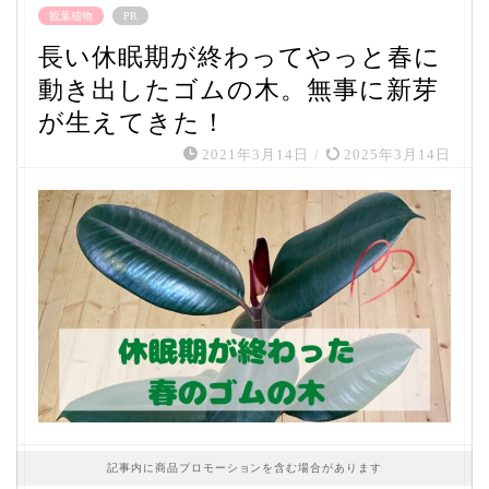
観葉植物
PR
長い休眠期が終わってやっと春に
動き出したゴムの木。無事に新芽
が生えてきた！
2021年3月14日
/
2025年3月14日
記事内に商品プロモーションを含む場合があります