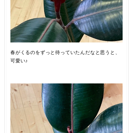
春がくるのをずっと待っていたんだなと思うと、
可愛い♪