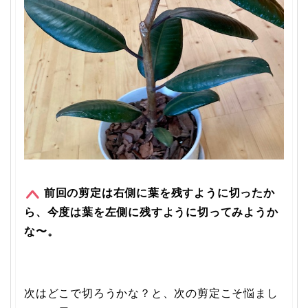
前回の剪定は右側に葉を残すように切ったか
ら、今度は葉を左側に残すように切ってみようか
な〜。
次はどこで切ろうかな？と、次の剪定こそ悩まし