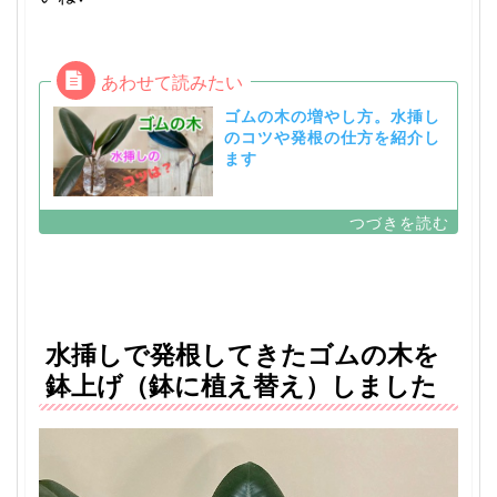
ゴムの木の増やし方。水挿し
のコツや発根の仕方を紹介し
ます
水挿しで発根してきたゴムの木を
鉢上げ（鉢に植え替え）しました