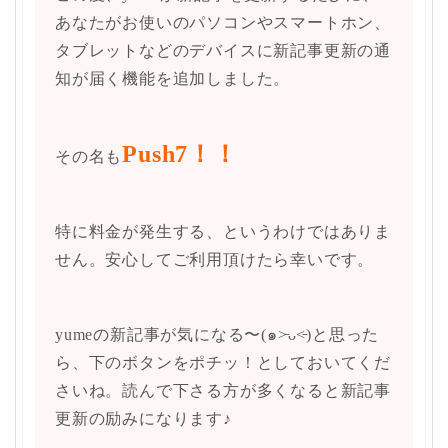
あなたがお使いのパソコンやスマートホン、
タブレットなどのデバイスに新記事更新の通
知が届く機能を追加しました。
Push7！！
その名も
特に料金が発生する、というわけではありま
せん。安心してご利用頂けたら幸いです。
yumeの新記事が気になる〜(๑˃̵ᴗ˂̵)と思った
ら、下のボタンをポチッ！としておいてくだ
さいね。読んで下さる方が多くなると新記事
更新の励みになります♪