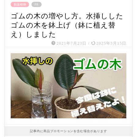
観葉植物
PR
ゴムの木の増やし方。水挿しした
ゴムの木を鉢上げ（鉢に植え替
え）しました
2021年7月23日
/
2025年3月15日
記事内に商品プロモーションを含む場合があります