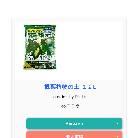
観葉植物の土 １２L
created by
Rinker
花ごころ
Amazon
楽天市場