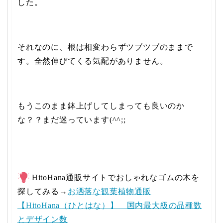
した。
それなのに、根は相変わらずツブツブのままで
す。全然伸びてくる気配がありません。
もうこのまま鉢上げしてしまっても良いのか
な？？まだ迷っています(^^;;
HitoHana通販サイトでおしゃれなゴムの木を
探してみる→
お洒落な観葉植物通販
【HitoHana（ひとはな）】 国内最大級の品種数
とデザイン数