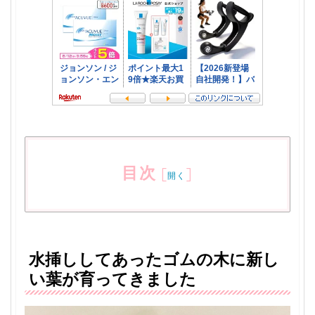
目次
[
]
開く
水挿ししてあったゴムの木に新し
い葉が育ってきました