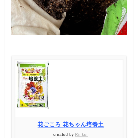
花ごころ 花ちゃん培養土
created by
Rinker