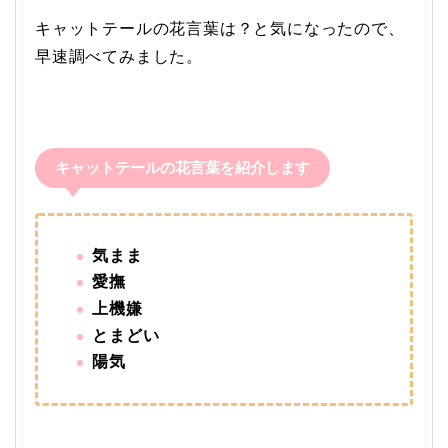
キャットテールの花言葉は？と気になったので、
早速調べてみました。
キャットテールの花言葉を紹介します
気まま
愛撫
上機嫌
とまどい
陽気