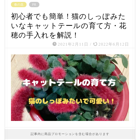
春の花
PR
初心者でも簡単！猫のしっぽみた
いなキャットテールの育て方・花
穂の手入れを解説！
2021年2月11日
/
2022年6月12日
記事内に商品プロモーションを含む場合があります