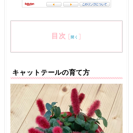
目次
[
]
開く
キャットテールの育て方