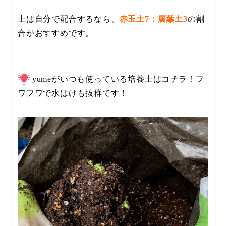
土は自分で配合するなら、
赤玉土7：腐葉土3
の割
合がおすすめです。
yumeがいつも使っている培養土はコチラ！フ
ワフワで水はけも抜群です！