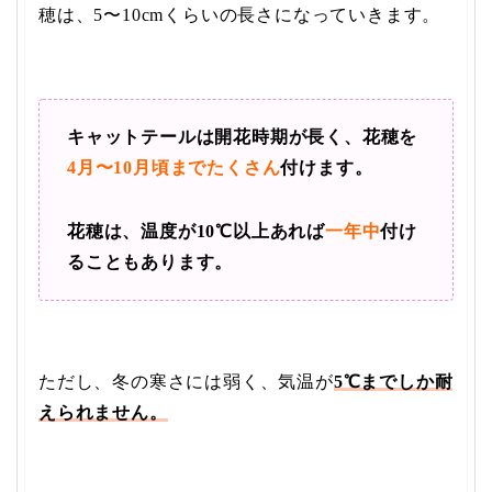
穂は、5〜10cmくらいの長さになっていきます。
キャットテールは開花時期が長く、花穂を
4月〜10月頃までたくさん
付けます。
花穂は、温度が10℃以上あれば
一年中
付け
ることもあります。
ただし、冬の寒さには弱く、気温が
5℃までしか耐
えられません。