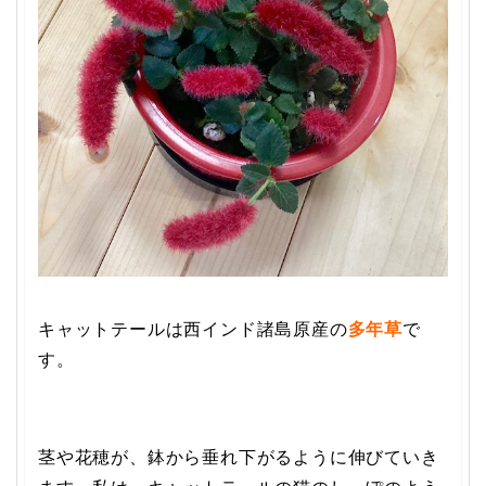
キャットテールは西インド諸島原産の
多年草
で
す。
茎や花穂が、鉢から垂れ下がるように伸びていき