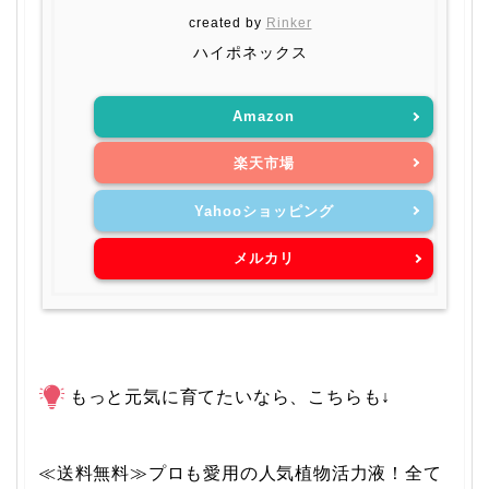
created by
Rinker
ハイポネックス
Amazon
楽天市場
Yahooショッピング
メルカリ
もっと元気に育てたいなら、こちらも↓
≪送料無料≫プロも愛用の人気植物活力液！全て