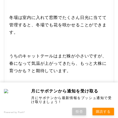
冬場は室内に入れて窓際でたくさん日光に当てて
管理すると、冬場でも花を咲かせることができま
す。
うちのキャットテールはまだ株が小さいですが、
春になって気温が上がってきたら、もっと大株に
育つかも？と期待しています。
月にサボテンから通知を受け取る
これからも、植え替えや新しい株を増やすための
月にサボテンから最新情報をプッシュ通知で受
挿し芽もやっていくつもりです。
け取りましょう！
拒否
購読する
Powered by Push7