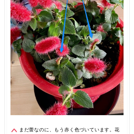
まだ蕾なのに、もう赤く色づいています。花