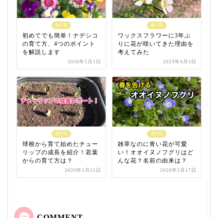
春の花
春の花
初めてでも簡単！ナデシコ
ワックスフラワーに3年ぶ
の育て方、4つのポイント
りに花が咲いてきた理由を
を解説します
考えてみた
2020年1月1日
2023年4月3日
春の花
春の花
球根から育て始めたチュー
雑草なのに青い花が可愛
リップの成長を紹介！若葉
い！オオイヌノフグリはど
からの育て方は？
んな花？名前の由来は？
2020年2月21日
2020年3月17日
COMMENT