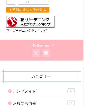
44
更新の通知を受け取る
花・ガーデニングランキング
＼ Follow me ／
カテゴリー
ハンドメイド
33
お役立ち情報
79