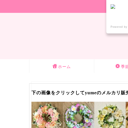
Powered by
ホーム
季
下の画像をクリックしてyumeのメルカリ販