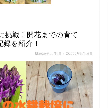
に挑戦！開花までの育て
記録を紹介！
2020年11月4日
/
2022年5月16日