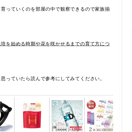
に育っていくのを部屋の中で観察できるので家族揃
栽培を始める時期や花を咲かせるまでの育て方につ
と思っていたら読んで参考にしてみてください。