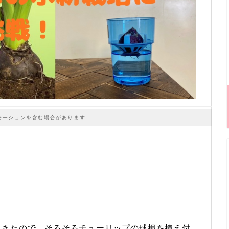
モーションを含む場合があります
てきたので、そろそろチューリップの球根を植え付