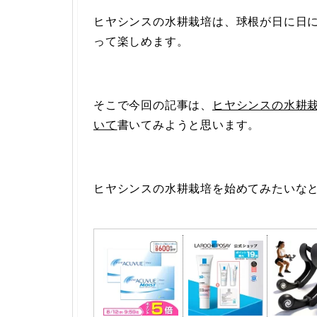
ヒヤシンスの水耕栽培は、球根が日に日
って楽しめます。
そこで今回の記事は、
ヒヤシンスの水耕
いて
書いてみようと思います。
ヒヤシンスの水耕栽培を始めてみたいな