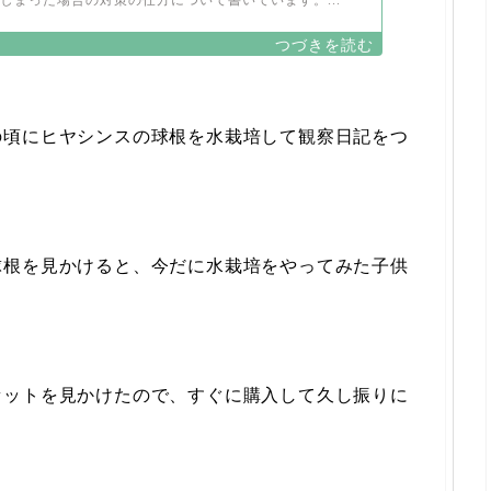
しまった場合の対策の仕方について書いています。...
の頃にヒヤシンスの球根を水栽培して観察日記をつ
球根を見かけると、今だに水栽培をやってみた子供
セットを見かけたので、すぐに購入して久し振りに