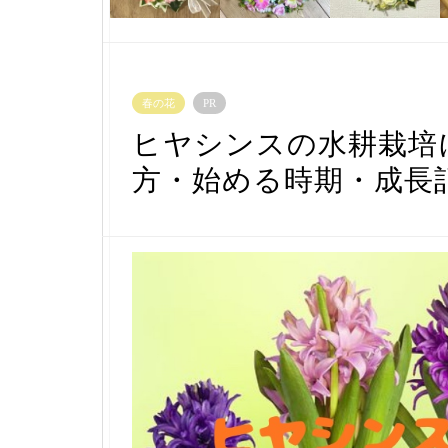
春の花
PR
ヒヤシンスの水耕栽培
方・始める時期・成長