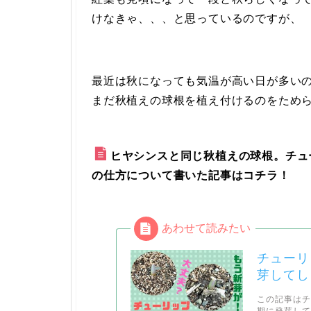
けなきゃ、、、と思っているのですが、
最近は秋になっても気温が高い日が多い
まだ秋植えの球根を植え付けるのをため
ヒヤシンスと同じ秋植えの球根。チュ
の仕方について書いた記事はコチラ！
チューリ
芽してし
この記事は