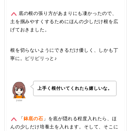
底の根の張り方があまりにも凄かったので、
土を掴みやすくするためにほんの少しだけ根を広
げておきました。
根を切らないようにできるだけ優しく、しかも丁
寧に。ピリピリっと♪
上手く根付いてくれたら嬉しいな。
yume
「
鉢底の石
」を底が隠れる程度入れたら、ほ
んの少しだけ培養土を入れます。そして、そこに