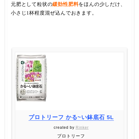
元肥として粒状の
緩効性肥料
をほんの少しだけ、
小さじ1杯程度混ぜ込んでおきます。
プロトリーフ かる~い鉢底石 5L
created by
Rinker
プロトリーフ