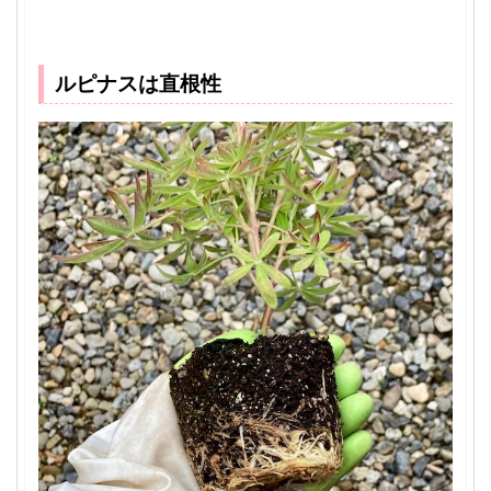
ルピナスは直根性