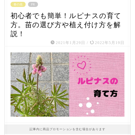
春の花
PR
初心者でも簡単！ルピナスの育て
方。苗の選び方や植え付け方を解
説！
2021年1月29日
/
2022年5月19日
記事内に商品プロモーションを含む場合があります