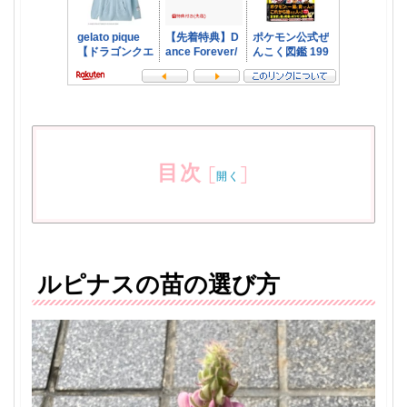
目次
[
]
開く
ルピナスの苗の選び方