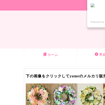
Powered by
ホーム
季
下の画像をクリックしてyumeのメルカリ販