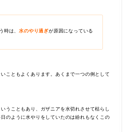
う時は、
水のやり過ぎ
が原因になっている
ないこともよくあります。あくまで一つの例として
ということもあり、ガザニアを水切れさせて枯らし
毎日のように水やりをしていたのは紛れもなくこの