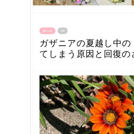
夏の花
PR
ガザニアの夏越し中の
てしまう原因と回復の