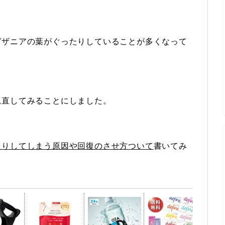
ガザニアの葉がぐったりしていることが多くなって
見直してみることにしました。
たりしてしまう原因や回復のさせ方ついて
書いてみ