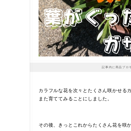
記事内に商品プロ
カラフルな花を次々とたくさん咲かせる
また育ててみることにしました。
その後、きっとこれからたくさん花を咲