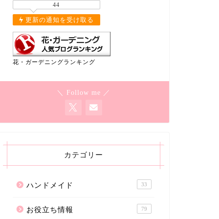
44
更新の通知を受け取る
花・ガーデニングランキング
＼ Follow me ／
カテゴリー
ハンドメイド
33
お役立ち情報
79