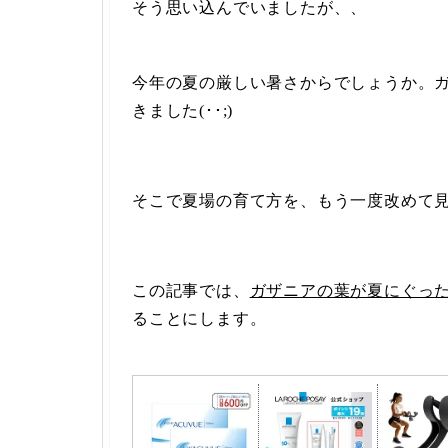
そう思い込んでいましたが、、
今年の夏の厳しい暑さからでしょうか。
きました(･･;)
そこで夏場の育て方を、もう一度改めて
この記事では、
ガザニアの葉が夏にぐっ
ることにします。