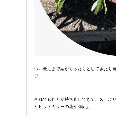
つい最近まで葉がぐったりとしてきたり
ア。
それでも何とか持ち直してきて、久しぶ
ビビットカラーの花が3輪も、、