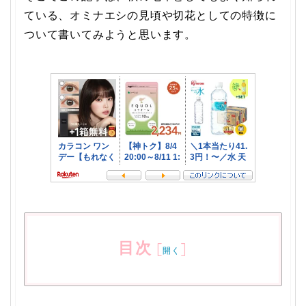
ている、オミナエシの見頃や切花としての特徴に
ついて書いてみようと思います。
目次
[
]
開く