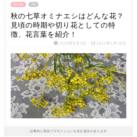
秋の花
PR
秋の七草オミナエシはどんな花？
見頃の時期や切り花としての特
徴、花言葉を紹介！
2020年8月5日
/
2022年5月18日
記事内に商品プロモーションを含む場合があります