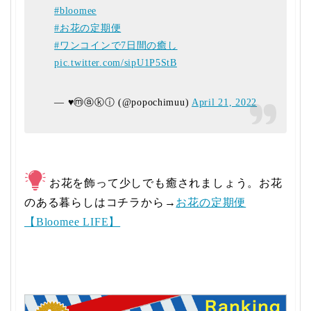
#bloomee
#お花の定期便
#ワンコインで7日間の癒し
pic.twitter.com/sipU1P5StB
— ♥️ⓜⓐⓚⓘ (@popochimuu)
April 21, 2022
お花を飾って少しでも癒されましょう。お花
のある暮らしはコチラから→
お花の定期便
【Bloomee LIFE】