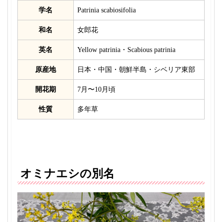
学名
Patrinia scabiosifolia
和名
女郎花
英名
Yellow patrinia・Scabious patrinia
原産地
日本・中国・朝鮮半島・シベリア東部
開花期
7月〜10月頃
性質
多年草
オミナエシの別名