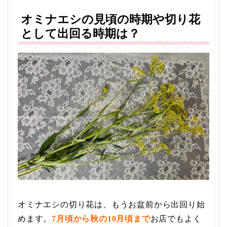
オミナエシの見頃の時期や切り花
として出回る時期は？
オミナエシの切り花は、もうお盆前から出回り始
めます。
7月頃から秋の10月頃まで
お店でもよく