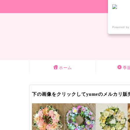
Powered by
ホーム
季
下の画像をクリックしてyumeのメルカリ販