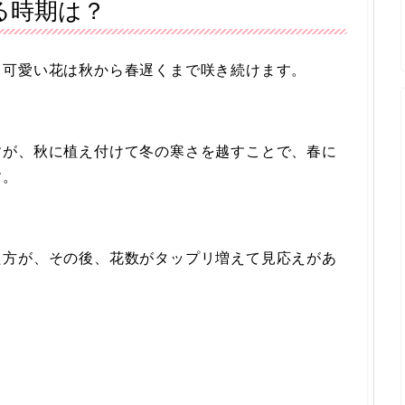
る時期は？
。可愛い花は
秋から春遅くまで
咲き続けます。
すが、秋に植え付けて冬の寒さを越すことで、春に
す。
た方が、その後、花数がタップリ増えて見応えがあ