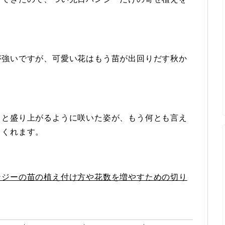
が強いですが、可愛い花はもう苗が出回りだす秋か
りと盛り上がるように咲いた姿が、もう何とも言え
てくれます。
ンジーの苗の植え付け方や花数を増やすための切り
。