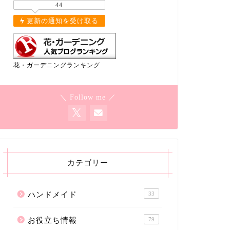
44
更新の通知を受け取る
花・ガーデニングランキング
＼ Follow me ／
カテゴリー
ハンドメイド
33
お役立ち情報
79