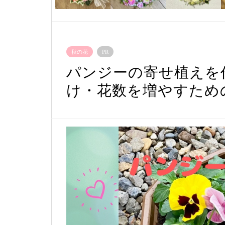
秋の花
PR
パンジーの寄せ植えを
け・花数を増やすため