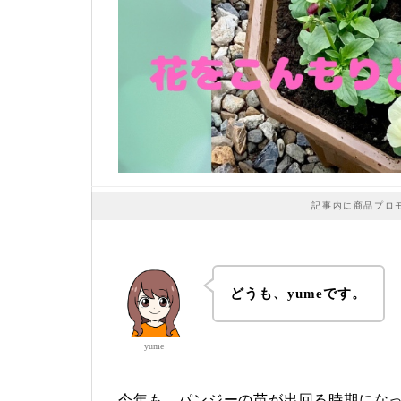
記事内に商品プロ
どうも、yumeです。
yume
今年も、パンジーの苗が出回る時期にな