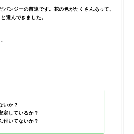
だパンジーの苗達です。花の色がたくさんあって、
っと選んできました。
す。
ないか？
安定しているか？
ん付いてないか？