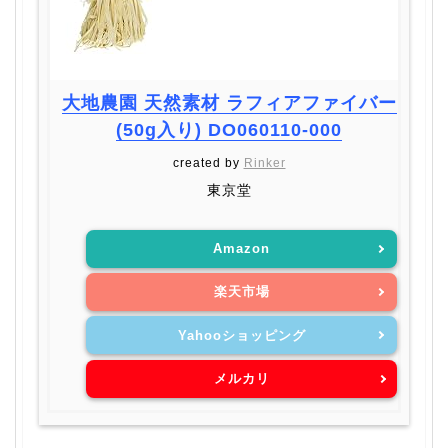
大地農園 天然素材 ラフィアファイバー
(50g入り) DO060110-000
created by
Rinker
東京堂
Amazon
楽天市場
Yahooショッピング
メルカリ