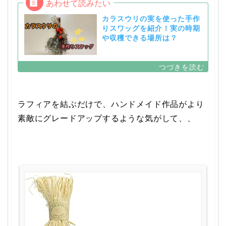
カラスウリの実を使った手作
りスワッグを紹介！実の時期
や収穫できる場所は？
ラフィアを結ぶだけで、ハンドメイド作品がより
素敵にグレードアップするような気がして、、