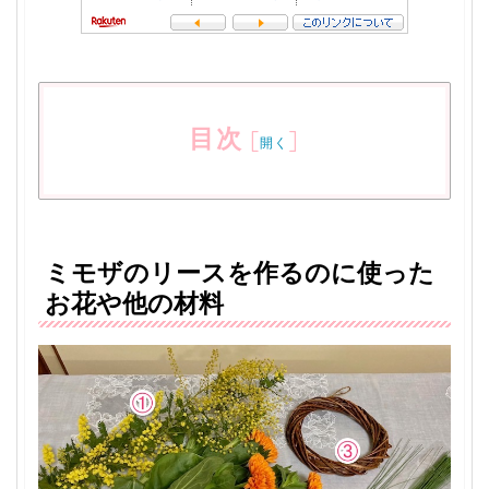
目次
[
]
開く
ミモザのリースを作るのに使った
お花や他の材料