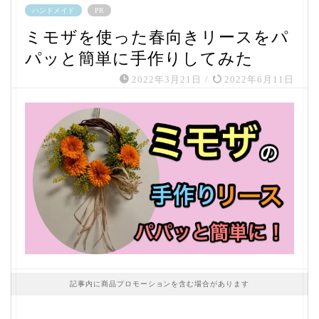
ハンドメイド
PR
ミモザを使った春向きリースをパ
パッと簡単に手作りしてみた
2022年3月21日
/
2022年6月11日
記事内に商品プロモーションを含む場合があります