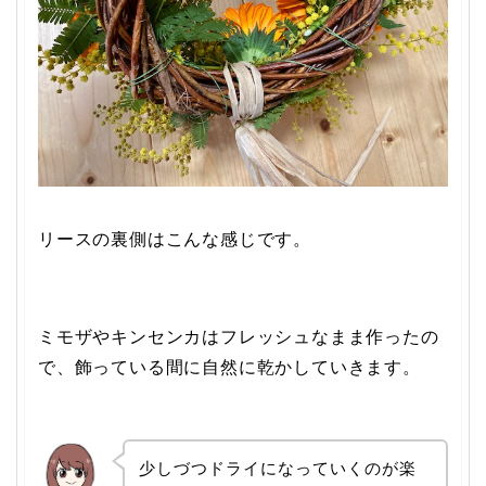
リースの裏側はこんな感じです。
ミモザやキンセンカはフレッシュなまま作ったの
で、飾っている間に自然に乾かしていきます。
少しづつドライになっていくのが楽