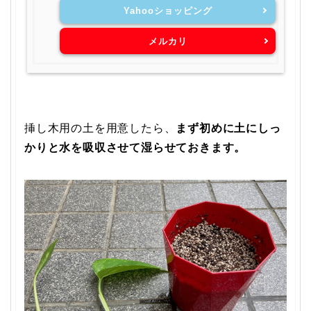
Yahooショッピング
メルカリ
挿し木用の土を用意したら、
まず初めに土にしっ
かりと水を吸収させて湿らせておきます。