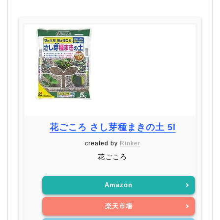
花ごころ さし芽種まきの土 5l
created by
Rinker
花ごころ
Amazon
楽天市場