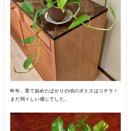
昨年、育て始めたばかりの頃のポトスはコチラ！
まだ弱々しい感じでした。