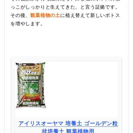
っこがしっかりと生えてきた、と言う証拠です。
その後、
観葉植物の土
に植え替えて新しいポトス
を増やします。
アイリスオーヤマ 培養土 ゴールデン粒
状培養土 観葉植物用