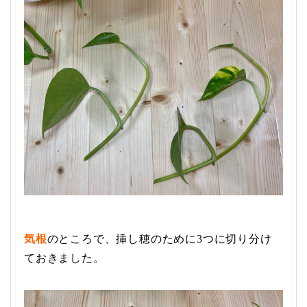
気根
のところで、挿し穂のために3つに切り分け
ておきました。